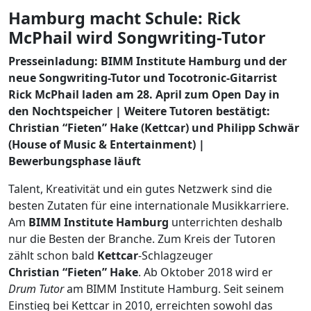
Hamburg macht Schule: Rick
McPhail wird Songwriting-Tutor
Presseinladung: BIMM Institute Hamburg und der
neue Songwriting-Tutor und Tocotronic-Gitarrist
Rick McPhail laden am 28. April zum Open Day in
den Nochtspeicher | Weitere Tutoren bestätigt:
Christian “Fieten” Hake (Kettcar) und Philipp Schwär
(House of Music & Entertainment) |
Bewerbungsphase läuft
Talent, Kreativität und ein gutes Netzwerk sind die
besten Zutaten für eine internationale Musikkarriere.
Am
BIMM Institute Hamburg
unterrichten deshalb
nur die Besten der Branche. Zum Kreis der Tutoren
zählt schon bald
Kettcar
-Schlagzeuger
Christian “Fieten” Hake
. Ab Oktober 2018 wird er
Drum Tutor
am BIMM Institute Hamburg. Seit seinem
Einstieg bei Kettcar in 2010, erreichten sowohl das