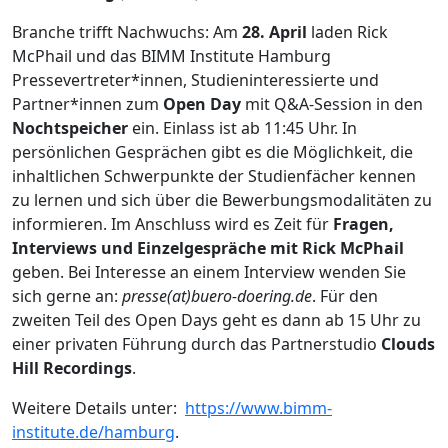
Branche trifft Nachwuchs: Am
28. April
laden Rick
McPhail und das BIMM Institute Hamburg
Pressevertreter*innen, Studieninteressierte und
Partner*innen zum
Open Day
mit Q&A-Session in den
Nochtspeicher
ein. Einlass ist ab 11:45 Uhr. In
persönlichen Gesprächen gibt es die Möglichkeit, die
inhaltlichen Schwerpunkte der Studienfächer kennen
zu lernen und sich über die Bewerbungsmodalitäten zu
informieren. Im Anschluss wird es Zeit für
Fragen,
Interviews und Einzelgespräche mit Rick McPhail
geben. Bei Interesse an einem Interview wenden Sie
sich gerne an:
presse(at)buero-doering.de
. Für den
zweiten Teil des Open Days geht es dann ab 15 Uhr zu
einer privaten Führung durch das Partnerstudio
Clouds
Hill Recordings
.
Weitere Details unter:
https://www.bimm-
institute.de/hamburg
.