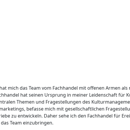
e hat mich das Team vom Fachhandel mit offenen Armen als 
handel hat seinen Ursprung in meiner Leidenschaft für K
 zentralen Themen und Fragestellungen des Kulturmanagemen
rketings, befasse mich mit gesellschaftlichen Fragestell
e zu entwickeln. Daher sehe ich den Fachhandel für Ereign
 das Team einzubringen.