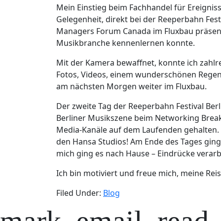
Mein Einstieg beim Fachhandel für Ereignis
Gelegenheit, direkt bei der Reeperbahn Fes
Managers Forum Canada im Fluxbau präsentie
Musikbranche kennenlernen konnte.
Mit der Kamera bewaffnet, konnte ich zahlr
Fotos, Videos, einem wunderschönen Regen
am nächsten Morgen weiter im Fluxbau.
Der zweite Tag der Reeperbahn Festival Ber
Berliner Musikszene beim Networking Breakf
Media-Kanäle auf dem Laufenden gehalten. E
den Hansa Studios! Am Ende des Tages ging
mich ging es nach Hause – Eindrücke verarb
Ich bin motiviert und freue mich, meine Re
Filed Under:
Blog