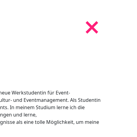
neue Werkstudentin für Event-
ultur- und Eventmanagement. Als Studentin
ts. In meinem Studium lerne ich die
ungen und lerne,
isse als eine tolle Möglichkeit, um meine