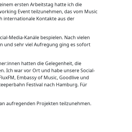
inem ersten Arbeitstag hatte ich die
tworking Event teilzunehmen, das vom Music
h internationale Kontakte aus der
cial-Media-Kanäle bespielen. Nach vielen
nd sehr viel Aufregung ging es sofort
r:innen hatten die Gelegenheit, die
n. Ich war vor Ort und habe unsere Social-
 FluxFM, Embassy of Music, Goodlive und
Reeperbahn Festival nach Hamburg. Für
n an aufregenden Projekten teilzunehmen.