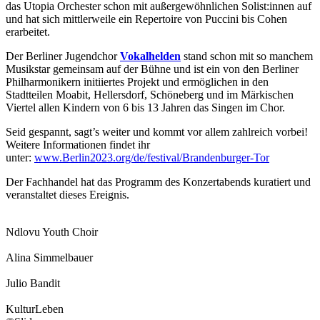
das Utopia Orchester schon mit außergewöhnlichen Solist:innen auf
und hat sich mittlerweile ein Repertoire von Puccini bis Cohen
erarbeitet.
Der Berliner Jugendchor
Vokalhelden
stand schon mit so manchem
Musikstar gemeinsam auf der Bühne und ist ein von den Berliner
Philharmonikern initiiertes Projekt und ermöglichen in den
Stadtteilen Moabit, Hellersdorf, Schöneberg und im Märkischen
Viertel allen Kindern von 6 bis 13 Jahren das Singen im Chor.
Seid gespannt, sagt’s weiter und kommt vor allem zahlreich vorbei!
Weitere Informationen findet ihr
unter:
www.Berlin2023.org/de/festival/Brandenburger-Tor
Der Fachhandel hat das Programm des Konzertabends kuratiert und
veranstaltet dieses Ereignis.
Ndlovu Youth Choir
Alina Simmelbauer
Julio Bandit
KulturLeben