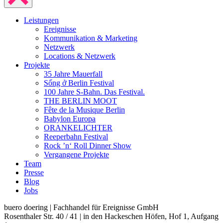
Leistungen
Ereignisse
Kommunikation & Marketing
Netzwerk
Locations & Netzwerk
Projekte
35 Jahre Mauerfall
Sống ở Berlin Festival
100 Jahre S-Bahn. Das Festival.
THE BERLIN MOOT
Fête de la Musique Berlin
Babylon Europa
ORANKELICHTER
Reeperbahn Festival
Rock ’n‘ Roll Dinner Show
Vergangene Projekte
Team
Presse
Blog
Jobs
buero doering | Fachhandel für Ereignisse GmbH
Rosenthaler Str. 40 / 41 | in den Hackeschen Höfen, Hof 1, Aufgang