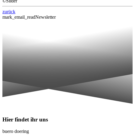
©
Slider
zurück
mark_email_read
Newsletter
Hier findet ihr uns
buero doering