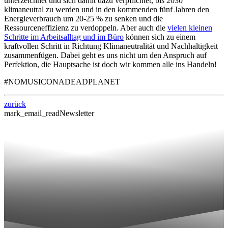
unterzeichnet und sich damit dazu verpflichtet, bis 2030
klimaneutral zu werden und in den kommenden fünf Jahren den
Energieverbrauch um 20-25 % zu senken und die
Ressourceneffizienz zu verdoppeln. Aber auch die
vielen kleinen
Schritte im Arbeitsalltag und im Büro
können sich zu einem
kraftvollen Schritt in Richtung Klimaneutralität und Nachhaltigkeit
zusammenfügen. Dabei geht es uns nicht um den Anspruch auf
Perfektion, die Hauptsache ist doch wir kommen alle ins Handeln!
#NOMUSICONADEADPLANET
zurück
mark_email_read
Newsletter