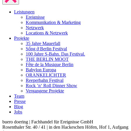
Leistungen
Ereignisse
Kommunikation & Marketing
Netzwerk
Locations & Netzwerk
Projekte
35 Jahre Mauerfall
Sống ở Berlin Festival
100 Jahre S-Bahn. Das Festival.
THE BERLIN MOOT
Fête de la Musique Berlin
Babylon Europa
ORANKELICHTER
Reeperbahn Festival
Rock ’n‘ Roll Dinner Show
Vergangene Projekte
Team
Presse
Blog
Jobs
buero doering | Fachhandel für Ereignisse GmbH
Rosenthaler Str. 40 / 41 | in den Hackeschen Höfen, Hof 1, Aufgang