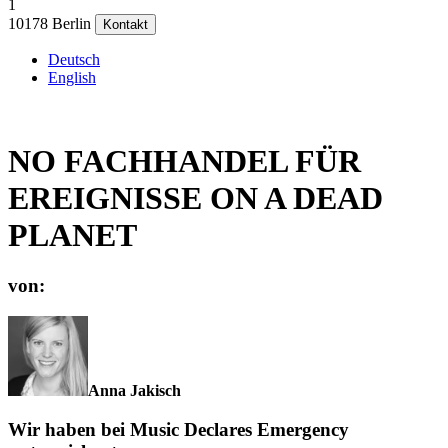
1
10178 Berlin
Kontakt
Deutsch
English
NO FACHHANDEL FÜR
EREIGNISSE ON A DEAD
PLANET
von:
Anna Jakisch
Wir haben bei Music Declares Emergency