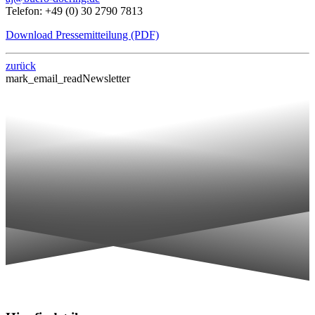
Telefon: +49 (0) 30 2790 7813
Download Pressemitteilung (PDF)
zurück
mark_email_read
Newsletter