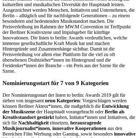
kulturellen und musikalischen Diversität der Hauptstadt leisten.
Ausgezeichnet werden Menschen, Initiativen und Unternehmen, die
Berlin – alltäglich und für nachfolgende Generationen – zu einem
besonderen und bedeutenden Musikstandort machen. Die
Preisverleihung im Rahmen der MW:M Convention ist Treffpunkt
der Berliner Kreativszene und Impulsgeber für künftige
Innovationen. Die listen to berlin: Awards verdeutlichen, welche
immense gesellschaftliche Kraft Musik hat und machen
Hintergründe und Zusammenhänge sichtbar. Damit ist die
Preisverleihung vor allem eine Plattform für die viel zu oft
übersehenen Drahtzieher*innen im Hintergrund und die
Freidenker*innen der Branche – ein Preis aus der Szene für die
Szene.
Nominierungsstart für 7 von 9 Kategorien
Der Nominierungsstart der listen to berlin: Awards 2019 gilt für
sieben von insgesamt
neun Kategorien
: Vorgeschlagen werden
können Berliner Akteur*innen, die maßgeblich die
Entwicklung
der Musikszene
der Hauptstadt vorangebracht oder
Berlin als
Kreativstandort gestärkt
haben, Initiator*innen und Initiativen, die
sich für
Nachhaltigkeit
einsetzen,
herausragende
Musikjournalist*innen
,
innovative Kooperationen
aus den
Bereichen Film Werbung oder Gaming, sowie besonders
innovative