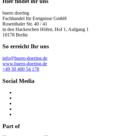
Hier findet ihr uns
buero doering
Fachhandel für Ereignisse GmbH
Rosenthaler Str. 40 / 41
in den Hackeschen Höfen, Hof 1, Aufgang 1
10178 Berlin
So erreicht Ihr uns
info@buero-doering.de
www.buero-doering.de
+49 30 400 54 178
Social Media
Part of