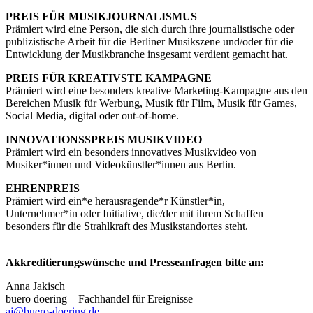
PREIS FÜR MUSIKJOURNALISMUS
Prämiert wird eine Person, die sich durch ihre journalistische oder
publizistische Arbeit für die Berliner Musikszene und/oder für die
Entwicklung der Musikbranche insgesamt verdient gemacht hat.
PREIS FÜR KREATIVSTE KAMPAGNE
Prämiert wird eine besonders kreative Marketing-Kampagne aus den
Bereichen Musik für Werbung, Musik für Film, Musik für Games,
Social Media, digital oder out-of-home.
INNOVATIONSSPREIS MUSIKVIDEO
Prämiert wird ein besonders innovatives Musikvideo von
Musiker*innen und Videokünstler*innen aus Berlin.
EHRENPREIS
Prämiert wird ein*e herausragende*r Künstler*in,
Unternehmer*in oder Initiative, die/der mit ihrem Schaffen
besonders für die Strahlkraft des Musikstandortes steht.
Akkreditierungswünsche und Presseanfragen bitte an:
Anna Jakisch
buero doering – Fachhandel für Ereignisse
aj@buero-doering.de