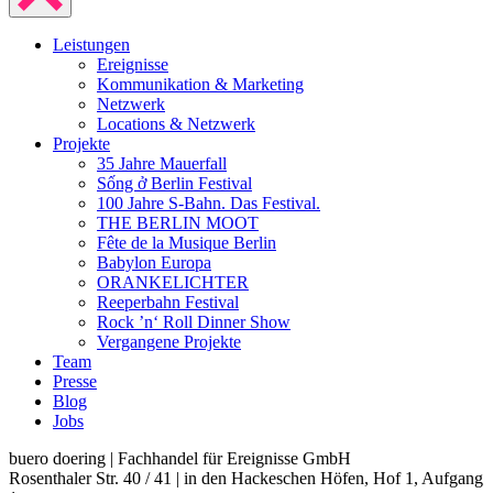
Leistungen
Ereignisse
Kommunikation & Marketing
Netzwerk
Locations & Netzwerk
Projekte
35 Jahre Mauerfall
Sống ở Berlin Festival
100 Jahre S-Bahn. Das Festival.
THE BERLIN MOOT
Fête de la Musique Berlin
Babylon Europa
ORANKELICHTER
Reeperbahn Festival
Rock ’n‘ Roll Dinner Show
Vergangene Projekte
Team
Presse
Blog
Jobs
buero doering | Fachhandel für Ereignisse GmbH
Rosenthaler Str. 40 / 41 | in den Hackeschen Höfen, Hof 1, Aufgang