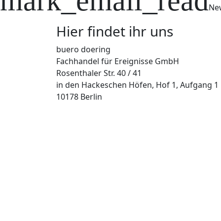
mark_email_read
New
Hier findet ihr uns
buero doering
Fachhandel für Ereignisse GmbH
Rosenthaler Str. 40 / 41
in den Hackeschen Höfen, Hof 1, Aufgang 1
10178 Berlin