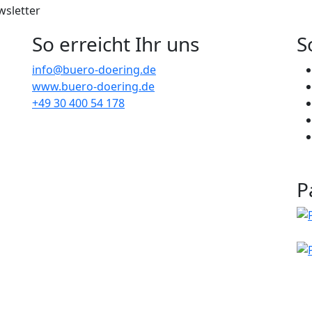
sletter
So erreicht Ihr uns
S
info@buero-doering.de
www.buero-doering.de
+49 30 400 54 178
P