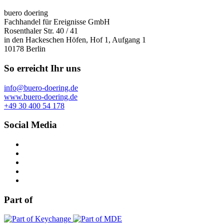
buero doering
Fachhandel für Ereignisse GmbH
Rosenthaler Str. 40 / 41
in den Hackeschen Höfen, Hof 1, Aufgang 1
10178 Berlin
So erreicht Ihr uns
info@buero-doering.de
www.buero-doering.de
+49 30 400 54 178
Social Media
Part of