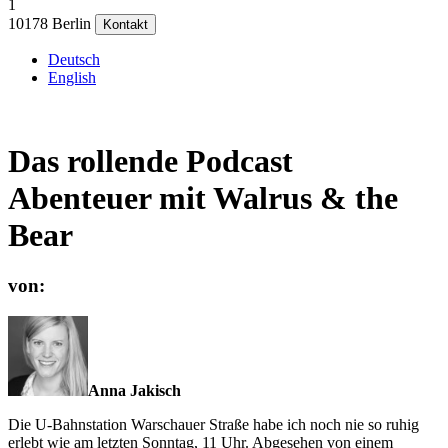
1
10178 Berlin
Kontakt
Deutsch
English
Das rollende Podcast
Abenteuer mit Walrus & the
Bear
von:
Anna Jakisch
Die U-Bahnstation Warschauer Straße habe ich noch nie so ruhig
erlebt wie am letzten Sonntag, 11 Uhr. Abgesehen von einem