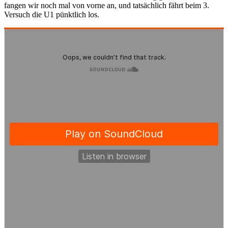
fangen wir noch mal von vorne an, und tatsächlich fährt beim 3.
Versuch die U1 pünktlich los.