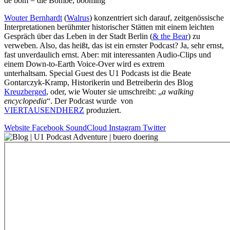
de bom = die Bombe, booming
Wouter Bernhardt
(
Walrus
) konzentriert sich darauf, zeitgenössische
Interpretationen berühmter historischer Stätten mit einem leichten
Gespräch über das Leben in der Stadt Berlin (
& the Bear
) zu
verweben. Also, das heißt, das ist ein ernster Podcast? Ja, sehr ernst,
fast unverdaulich ernst. Aber: mit interessanten Audio-Clips und
einem Down-to-Earth Voice-Over wird es extrem
unterhaltsam. Special Guest des U1 Podcasts ist die Beate
Gontarczyk-Kramp, Historikerin und Betreiberin des Blog
Kreuzberged
, oder, wie Wouter sie umschreibt: „
a walking
encyclopedia
“. Der Podcast wurde von
VIERTAUSENDHERZ
produziert.
Website
Facebook
SoundCloud
Instagram
Twitter