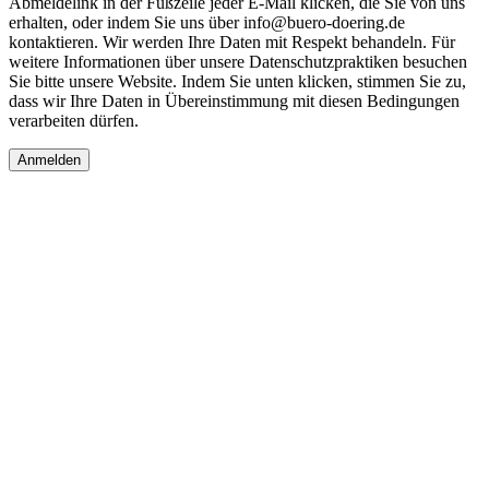
Abmeldelink in der Fußzeile jeder E-Mail klicken, die Sie von uns
erhalten, oder indem Sie uns über info@buero-doering.de
kontaktieren. Wir werden Ihre Daten mit Respekt behandeln. Für
weitere Informationen über unsere Datenschutzpraktiken besuchen
Sie bitte unsere Website. Indem Sie unten klicken, stimmen Sie zu,
dass wir Ihre Daten in Übereinstimmung mit diesen Bedingungen
verarbeiten dürfen.