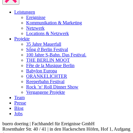
Leistungen
Ereignisse
Kommunikation & Marketing
Netzwerk
Locations & Netzwerk
Projekte
35 Jahre Mauerfall
Sống ở Berlin Festival
100 Jahre S-Bahn. Das Festival.
THE BERLIN MOOT
Fête de la Musique Berlin
Babylon Europa
ORANKELICHTER
Reeperbahn Festival
Rock ’n‘ Roll Dinner Show
Vergangene Projekte
Team
Presse
Blog
Jobs
buero doering | Fachhandel für Ereignisse GmbH
Rosenthaler Str. 40 / 41 | in den Hackeschen Höfen, Hof 1, Aufgang