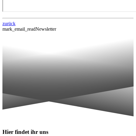
zurück
mark_email_read
Newsletter
Hier findet ihr uns