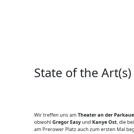
State of the Art(s
Wir treffen uns am
Theater an der Parkaue
obwohl
Gregor Easy
und
Kanye Ost
, die b
am Prerower Platz auch zum ersten Mal begeg