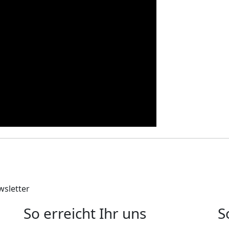
sletter
So erreicht Ihr uns
S