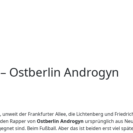
) – Ostberlin Androgyn
, unweit der Frankfurter Allee, die Lichtenberg und Friedri
eiden Rapper von
Ostberlin Androgyn
ursprünglich aus Ne
net sind. Beim Fußball. Aber das ist beiden erst viel späte