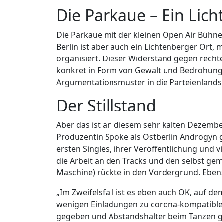
Die Parkaue – Ein Lic
Die Parkaue mit der kleinen Open Air Büh
Berlin ist aber auch ein Lichtenberger Ort,
organisiert. Dieser Widerstand gegen rechte
konkret in Form von Gewalt und Bedrohung du
Argumentationsmuster in die Parteienlandsc
Der Stillstand
Aber das ist an diesem sehr kalten Dezemb
Produzentin Spoke als Ostberlin Androgyn g
ersten Singles, ihrer Veröffentlichung und v
die Arbeit an den Tracks und den selbst ge
Maschine) rückte in den Vordergrund. Eben
„Im Zweifelsfall ist es eben auch OK, auf d
wenigen Einladungen zu corona-kompatiblen K
gegeben und Abstandshalter beim Tanzen ge