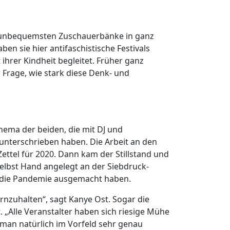
h unbequemsten Zuschauerbänke in ganz
en sie hier antifaschistische Festivals
ihrer Kindheit begleitet. Früher ganz
 Frage, wie stark diese Denk- und
ema der beiden, die mit DJ und
unterschrieben haben. Die Arbeit an den
Zettel für 2020. Dann kam der Stillstand und
selbst Hand angelegt an der Siebdruck-
n die Pandemie ausgemacht haben.
rnzuhalten“, sagt Kanye Ost. Sogar die
 „Alle Veranstalter haben sich riesige Mühe
man natürlich im Vorfeld sehr genau