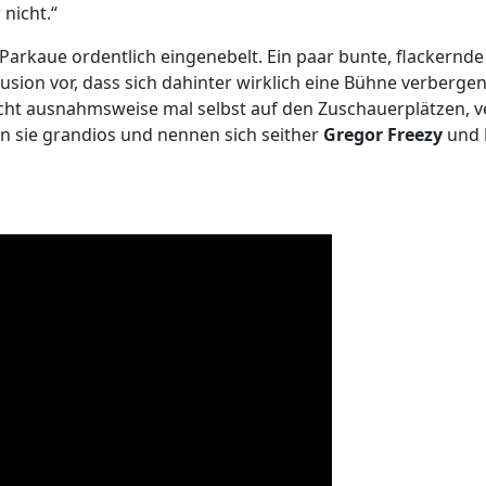
nicht.“
r Parkaue ordentlich eingenebelt. Ein paar bunte, flacker
sion vor, dass sich dahinter wirklich eine Bühne verbergen 
cht ausnahmsweise mal selbst auf den Zuschauerplätzen, ve
n sie grandios und nennen sich seither
Gregor Freezy
und