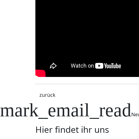
zurück
mark_email_read
New
Hier findet ihr uns