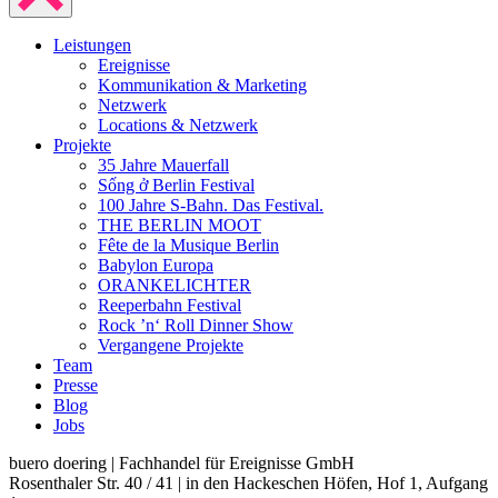
Leistungen
Ereignisse
Kommunikation & Marketing
Netzwerk
Locations & Netzwerk
Projekte
35 Jahre Mauerfall
Sống ở Berlin Festival
100 Jahre S-Bahn. Das Festival.
THE BERLIN MOOT
Fête de la Musique Berlin
Babylon Europa
ORANKELICHTER
Reeperbahn Festival
Rock ’n‘ Roll Dinner Show
Vergangene Projekte
Team
Presse
Blog
Jobs
buero doering | Fachhandel für Ereignisse GmbH
Rosenthaler Str. 40 / 41 | in den Hackeschen Höfen, Hof 1, Aufgang