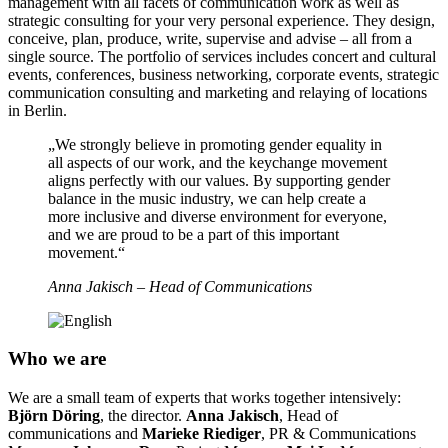
management with all facets of communication work as well as
strategic consulting for your very personal experience. They design,
conceive, plan, produce, write, supervise and advise – all from a
single source. The portfolio of services includes concert and cultural
events, conferences, business networking, corporate events, strategic
communication consulting and marketing and relaying of locations
in Berlin.
„We strongly believe in promoting gender equality in
all aspects of our work, and the keychange movement
aligns perfectly with our values. By supporting gender
balance in the music industry, we can help create a
more inclusive and diverse environment for everyone,
and we are proud to be a part of this important
movement.“
Anna Jakisch – Head of Communications
Who we are
We are a small team of experts that works together intensively:
Björn Döring
, the director.
Anna Jakisch
, Head of
communications and
Marieke Riediger
, PR & Communications