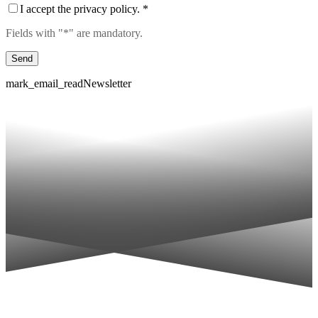
I accept the privacy policy. *
Fields with "*" are mandatory.
mark_email_read
Newsletter