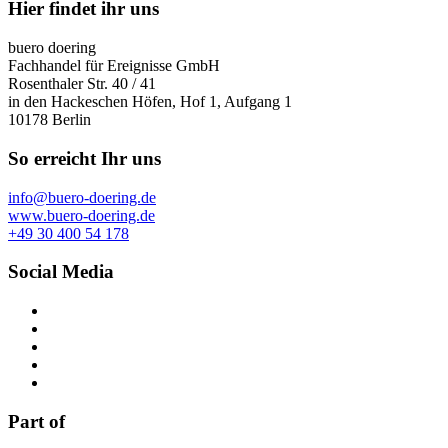
Hier findet ihr uns
buero doering
Fachhandel für Ereignisse GmbH
Rosenthaler Str. 40 / 41
in den Hackeschen Höfen, Hof 1, Aufgang 1
10178 Berlin
So erreicht Ihr uns
info@buero-doering.de
www.buero-doering.de
+49 30 400 54 178
Social Media
Part of