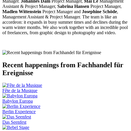
Manager.
Johannes Dam
Project Manager,
Mai Le
Management
Assistant & Project Manager,
Sabrina Hansen
Project Manager,
Madlen Wittenstein
Project Manager and
Josephine Schöde
,
Management Assistant & Project Manager. The team is like an
accordeon: it expands in busy summer times and declines during the
warm winter months. We also work together with an incredible pool
of freelancers, from graphic design to photography and video.
Recent happenings from Fachhandel für
Ereignisse
Fête de la Musique
Babylon Europa
Berlin Experience
Das Seenfest